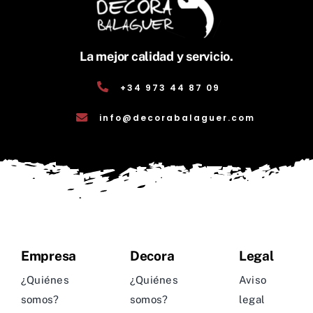
La mejor calidad y servicio.
+34 973 44 87 09
info@decorabalaguer.com
Empresa
Decora
Legal
¿Quiénes
¿Quiénes
Aviso
somos?
somos?
legal