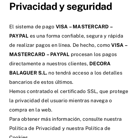
Privacidad y seguridad
Tienda Online
El sistema de pago
VISA – MASTERCARD –
PAYPAL
es una forma confiable, segura y rápida
de realizar pagos en línea. De hecho, como
VISA –
MASTERCARD – PAYPAL
procesan los pagos
directamente a nuestros clientes,
DECORA
BALAGUER S.L.
no tendrá acceso a los detalles
bancarios de estos últimos.
Hemos contratado el certificado SSL, que protege
la privacidad del usuario mientras navega o
compra en la web.
Para obtener más información, consulte nuestra
Política de Privacidad
y nuestra
Política de
Cookies
.