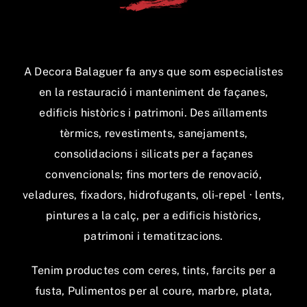
A Decora Balaguer fa anys que som especialistes
en la restauració i manteniment de façanes,
edificis històrics i patrimoni. Des aïllaments
tèrmics, revestiments, sanejaments,
consolidacions i silicats per a façanes
convencionals; fins morters de renovació,
veladures, fixadors, hidrofugants, oli-repel · lents,
pintures a la calç, per a edificis històrics,
patrimoni i tematitzacions.
Tenim productes com ceres, tints, farcits per a
fusta, Pulimentos per al coure, marbre, plata,