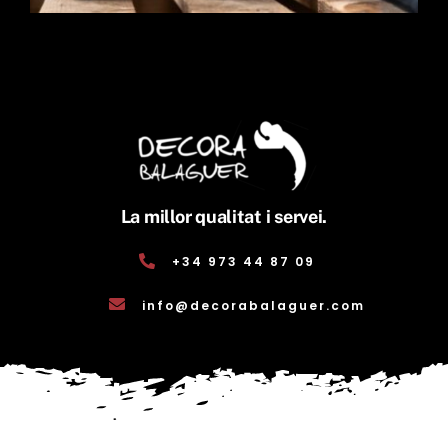
La millor qualitat i servei.
+34 973 44 87 09
info@decorabalaguer.com