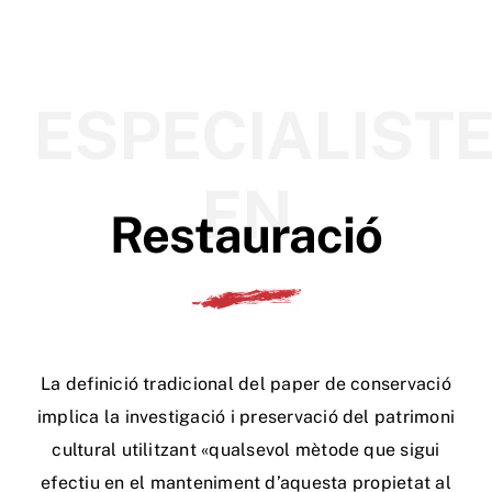
Tenda Online
ESPECIALIST
EN
Restauració
La definició tradicional del paper de conservació
implica la investigació i preservació del patrimoni
cultural utilitzant «qualsevol mètode que sigui
efectiu en el manteniment d’aquesta propietat al