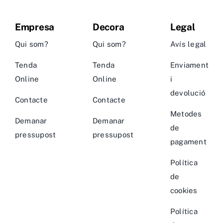
Empresa
Decora
Legal
Qui som?
Qui som?
Avís legal
Tenda
Tenda
Enviament
Online
Online
i
devolució
Contacte
Contacte
Metodes
Demanar
Demanar
de
pressupost
pressupost
pagament
Política
de
cookies
Política