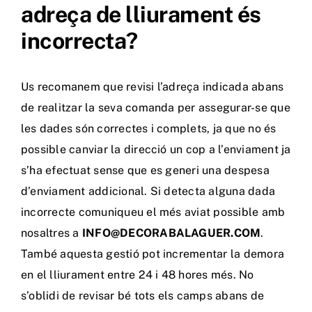
adreça de lliurament és
incorrecta?
Us recomanem que revisi l’adreça indicada abans
de realitzar la seva comanda per assegurar-se que
les dades són correctes i complets, ja que no és
possible canviar la direcció un cop a l’enviament ja
s’ha efectuat sense que es generi una despesa
d’enviament addicional. Si detecta alguna dada
incorrecte comuniqueu el més aviat possible amb
nosaltres a
INFO@DECORABALAGUER.COM
.
També aquesta gestió pot incrementar la demora
en el lliurament entre 24 i 48 hores més. No
s’oblidi de revisar bé tots els camps abans de