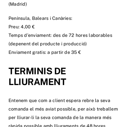
(Madrid)
Tenda Online
Península, Balears i Canàries:
Preu: 4,00 €
Temps d’enviament: des de 72 hores laborables
(depenent del producte i producció)
Enviament gratis: a partir de 35 €
TERMINIS DE
LLIURAMENT
Entenem que com a client espera rebre la seva
comanda el més aviat possible, per això treballem
per lliurar-li la seva comanda de la manera més
ràpida possible amb lliuraments de 48 hores