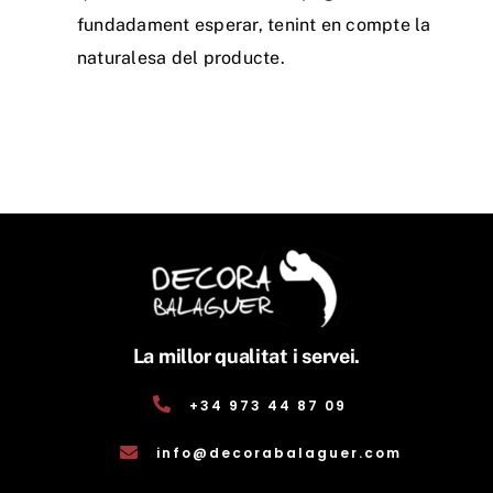
fundadament esperar, tenint en compte la
naturalesa del producte.
La millor qualitat i servei.
+34 973 44 87 09
info@decorabalaguer.com