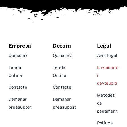
Empresa
Decora
Legal
Qui som?
Qui som?
Avís legal
Tenda
Tenda
Enviament
Online
Online
i
devolució
Contacte
Contacte
Metodes
Demanar
Demanar
de
pressupost
pressupost
pagament
Política