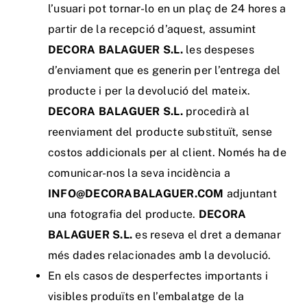
l’usuari pot tornar-lo en un plaç de 24 hores a
partir de la recepció d’aquest, assumint
DECORA BALAGUER S.L.
les despeses
d’enviament que es generin per l’entrega del
producte i per la devolució del mateix.
DECORA BALAGUER S.L.
procedirà al
reenviament del producte substituït, sense
costos addicionals per al client. Només ha de
comunicar-nos la seva incidència a
INFO@DECORABALAGUER.COM
adjuntant
una fotografia del producte.
DECORA
BALAGUER S.L.
es reseva el dret a demanar
més dades relacionades amb la devolució.
En els casos de desperfectes importants i
visibles produïts en l’embalatge de la