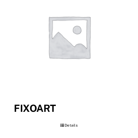
FIXOART
Details