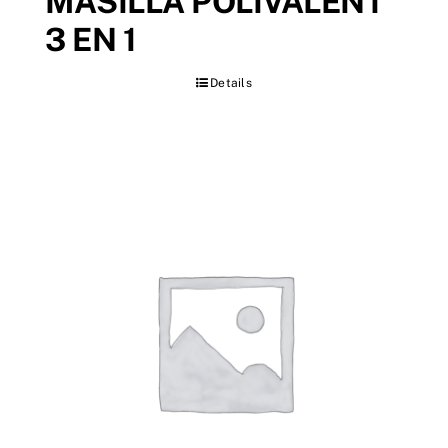
MASILLA POLIVALENT
3 EN 1
Details