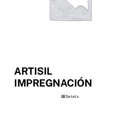
ARTISIL
IMPREGNACIÓN
Details