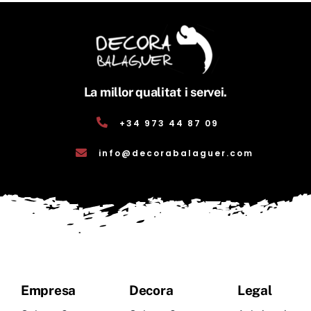
La millor qualitat i servei.
+34 973 44 87 09
info@decorabalaguer.com
Empresa
Decora
Legal