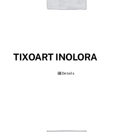
TIXOART INOLORA
Details