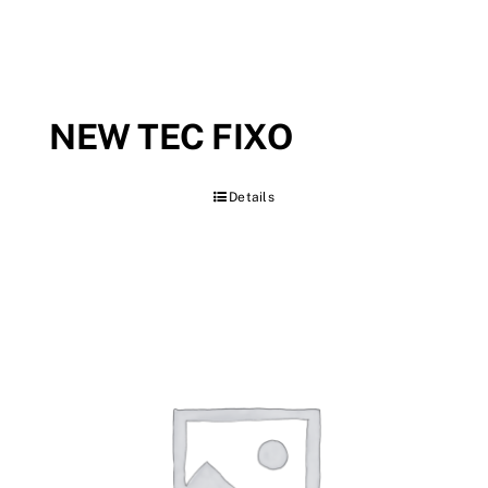
NEW TEC FIXO
Details