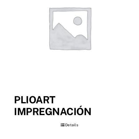
PLIOART
IMPREGNACIÓN
Details