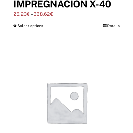
IMPREGNACIÓN X-40
25,23
€
–
368,62
€
Select options
Details