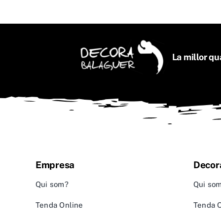
La millor qua
Empresa
Decor
Qui som?
Qui so
Tenda Online
Tenda 