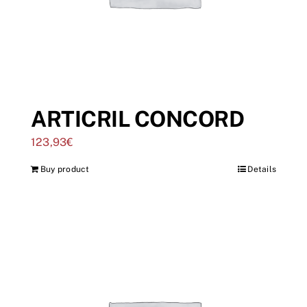
ARTICRIL CONCORD
123,93
€
Buy product
Details