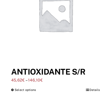
ANTIOXIDANTE S/R
45,62
€
–
146,10
€
Select options
Details