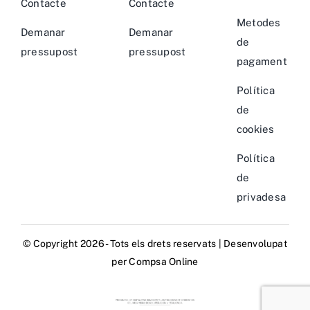
Contacte
Contacte
Metodes
Demanar
Demanar
de
pressupost
pressupost
pagament
Política
de
cookies
Política
de
privadesa
© Copyright 2026 - Tots els drets reservats | Desenvolupat
per
Compsa Online