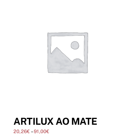
ARTILUX AO MATE
20,26
€
–
91,00
€