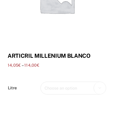
Tenda Online
ARTICRIL MILLENIUM BLANCO
14,05
€
–
114,00
€
Litre
