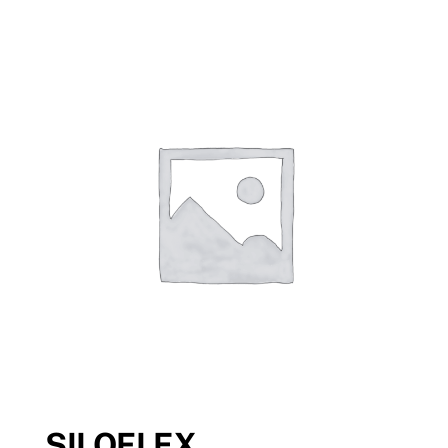
SILOFLEX