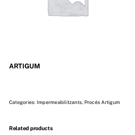
Tenda Online
ARTIGUM
Categories:
Impermeabilitzants
,
Procés Artigum
Related products