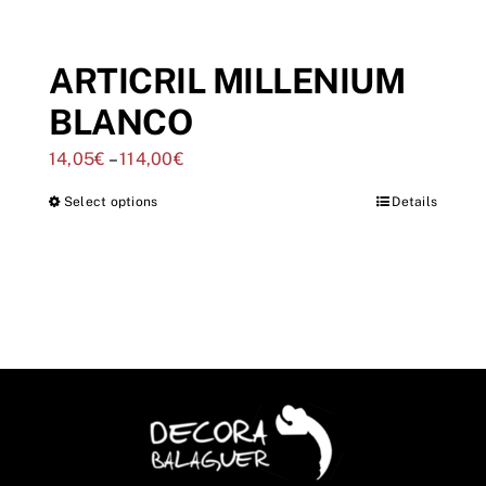
ARTICRIL MILLENIUM
BLANCO
14,05
€
–
114,00
€
Select options
Details