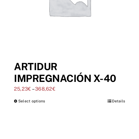
ARTIDUR
IMPREGNACIÓN X-40
25,23
€
–
368,62
€
Select options
Details