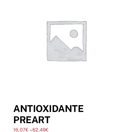
ANTIOXIDANTE
PREART
16,07
€
–
62,49
€