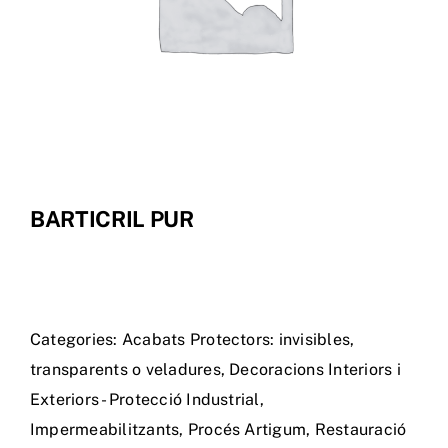
Tenda Online
BARTICRIL PUR
Categories:
Acabats Protectors: invisibles,
transparents o veladures
,
Decoracions Interiors i
Exteriors - Protecció Industrial
,
Impermeabilitzants
,
Procés Artigum
,
Restauració