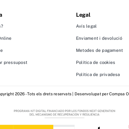
a
Legal
m?
Avís legal
Online
Enviament i devolució
te
Metodes de pagament
r pressupost
Política de cookies
Política de privadesa
pyright 2026 - Tots els drets reservats | Desenvolupat per
Compsa O