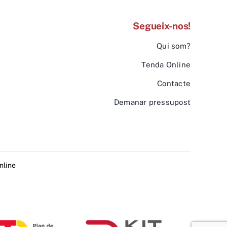
Segueix-nos!
Qui som?
Tenda Online
Contacte
Demanar pressupost
nline