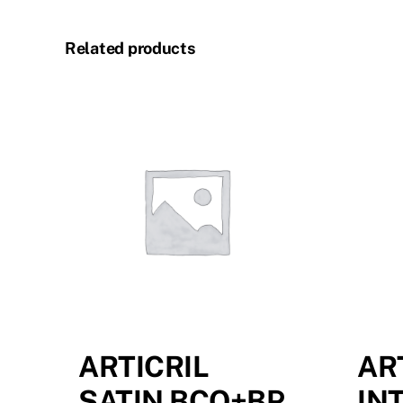
Related products
ARTICRIL
AR
SATIN BCO+BP
IN