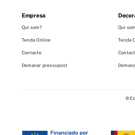
Empresa
Decor
Qui som?
Qui so
Tenda Online
Tenda 
Contacte
Contac
Demanar pressupost
Demana
© Co