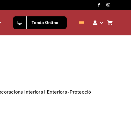
Tenda Online
coracions Interiors i Exteriors - Protecció