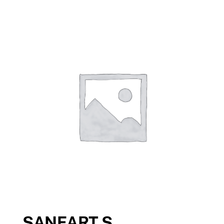
SANEART S