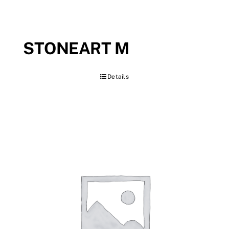
STONEART M
Details