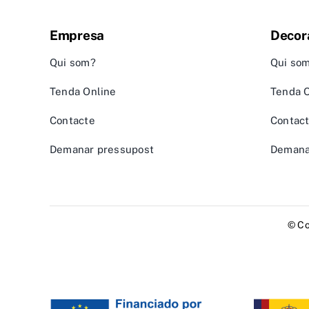
Empresa
Decor
Qui som?
Qui so
Tenda Online
Tenda 
Contacte
Contac
Demanar pressupost
Demana
© Co