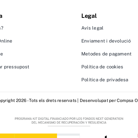
a
Legal
m?
Avís legal
Online
Enviament i devolució
te
Metodes de pagament
r pressupost
Política de cookies
Política de privadesa
pyright 2026 - Tots els drets reservats | Desenvolupat per
Compsa O