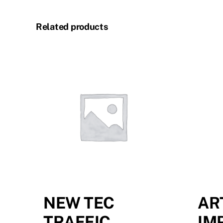
Related products
NEW TEC
AR
TRAFFIC
IM