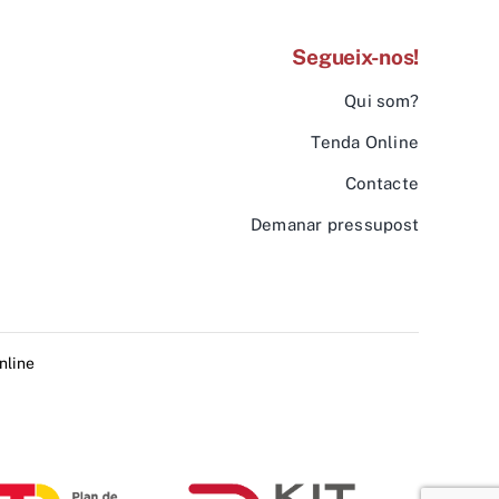
Segueix-nos!
Qui som?
Tenda Online
Contacte
Demanar pressupost
nline