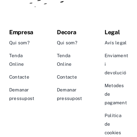
Empresa
Decora
Legal
Qui som?
Qui som?
Avís legal
Tenda
Tenda
Enviament
Online
Online
i
devolució
Contacte
Contacte
Metodes
Demanar
Demanar
de
pressupost
pressupost
pagament
Política
de
cookies