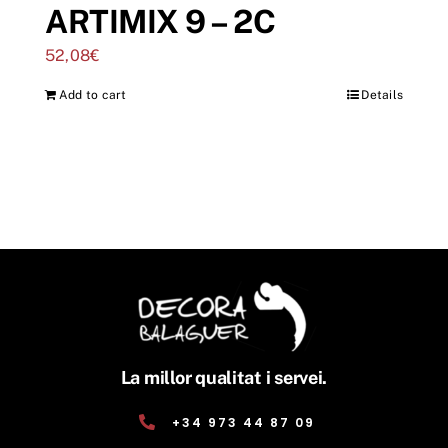
ARTIMIX 9 – 2C
52,08
€
Add to cart
Details
La millor qualitat i servei.
+34 973 44 87 09