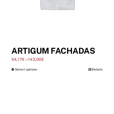
ARTIGUM FACHADAS
54,17
€
–
143,06
€
Select options
Details