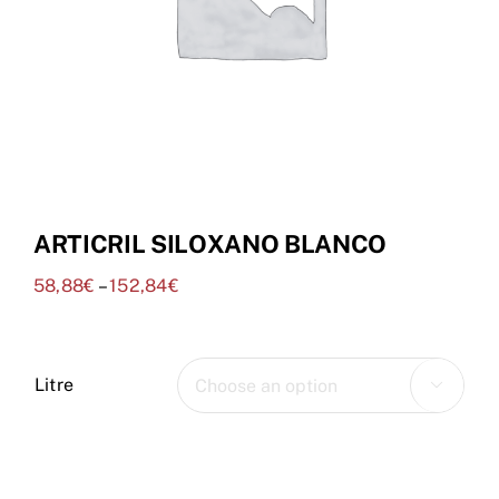
Tenda Online
ARTICRIL SILOXANO BLANCO
58,88
€
–
152,84
€
Litre
