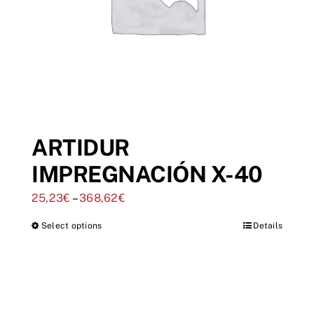
ARTIDUR
IMPREGNACIÓN X-40
25,23
€
–
368,62
€
Select options
Details