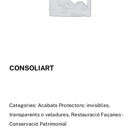
Tenda Online
CONSOLIART
Categories:
Acabats Protectors: invisibles,
transparents o veladures
,
Restauració Façanes -
Conservació Patrimonial