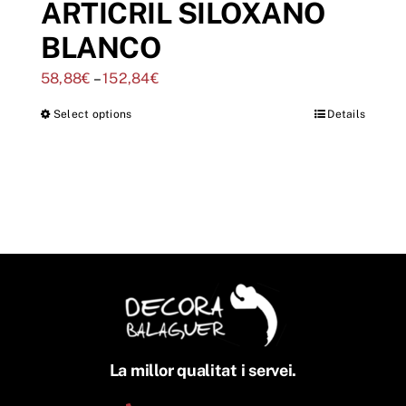
ARTICRIL SILOXANO
BLANCO
58,88
€
–
152,84
€
Select options
Details
La millor qualitat i servei.