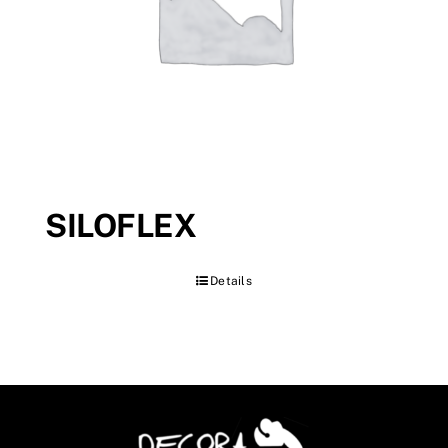
SILOFLEX
Details