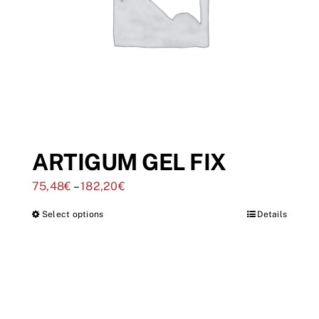
ARTIGUM GEL FIX
75,48
€
–
182,20
€
Select options
Details