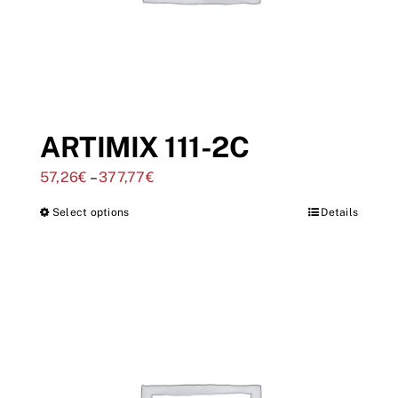
ARTIMIX 111-2C
57,26
€
–
377,77
€
Select options
Details