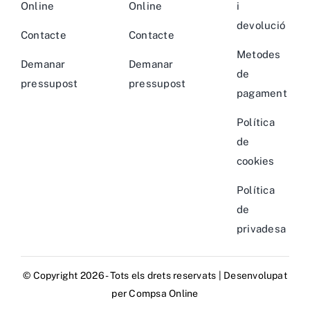
Online
Online
i
devolució
Contacte
Contacte
Metodes
Demanar
Demanar
de
pressupost
pressupost
pagament
Política
de
cookies
Política
de
privadesa
© Copyright 2026 - Tots els drets reservats | Desenvolupat
per
Compsa Online