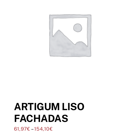
ARTIGUM LISO
FACHADAS
61,97
€
–
154,10
€