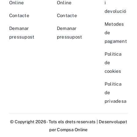
Online
Online
i
devolució
Contacte
Contacte
Metodes
Demanar
Demanar
de
pressupost
pressupost
pagament
Política
de
cookies
Política
de
privadesa
© Copyright 2026 - Tots els drets reservats | Desenvolupat
per
Compsa Online