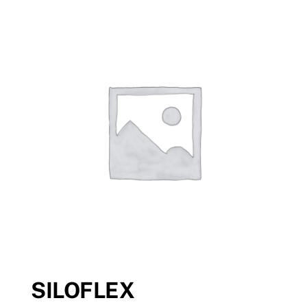
Tenda Online
SILOFLEX