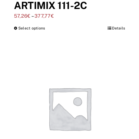
ARTIMIX 111-2C
57,26
€
–
377,77
€
Select options
Details