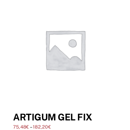
ARTIGUM GEL FIX
75,48
€
–
182,20
€